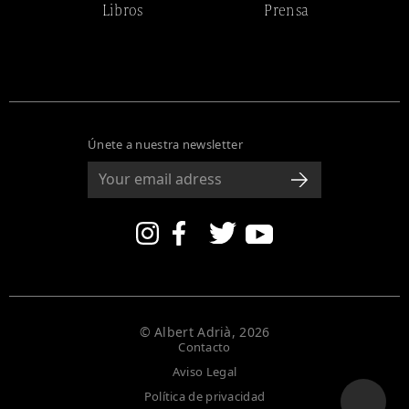
Libros
Prensa
Únete a nuestra newsletter
© Albert Adrià, 2026
Contacto
Aviso Legal
Política de privacidad