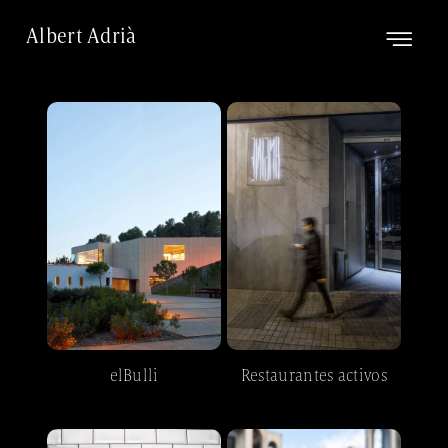
Albert Adrià
elBulli
Restaurantes activos