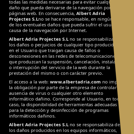
todas las medidas necesarias para evitar cualquier
daño que pueda derivarse de la navegación por sus
páginas web. En consecuencia,
Albert Adria
Projectes S.L
no se hace responsable, en ningún caso,
de los eventuales daños que pueda sufrir el usuario a
causa de la navegación por Internet.
Albert Adria Projectes S.L
no se responsabiliza de
los daños o perjuicios de cualquier tipo producidos
en el Usuario que traigan causa de fallos o
desconexiones en las redes de telecomunicaciones
que produzcan la suspensión, cancelación, instalación
o interrupción del servicio de la web durante la
prestación del mismo o con carácter previo.
El acceso a la web:
www.albertadria.com
no implica
la obligación por parte de la empresa de controlar la
ausencia de virus o cualquier otro elemento
informático dañino. Corresponde al Usuario, en todo
caso, la disponibilidad de herramientas adecuadas
para la detección y desinfección de programas
informáticos dañinos.
Albert Adria Projectes S.L
no se responsabiliza de
los daños producidos en los equipos informáticos,