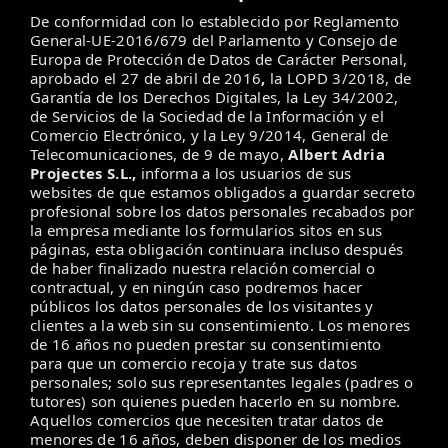
De conformidad con lo establecido por Reglamento
General-UE-2016/679 del Parlamento y Consejo de
Europa de Protección de Datos de Carácter Personal,
aprobado el 27 de abril de 2016
,
la LOPD 3/2018, de
Garantía de los Derechos Digitales, la Ley 34/2002,
de Servicios de la Sociedad de la Información y el
Comercio Electrónico, y la Ley 9/2014, General de
Telecomunicaciones, de 9 de mayo,
Albert Adria
Projectes S.L.,
informa a los usuarios de sus
websites de que estamos obligados a guardar secreto
profesional sobre los datos personales recabados por
la empresa mediante los formularios sitos en sus
páginas, esta obligación continuara incluso después
de haber finalizado nuestra relación comercial o
contractual, y en ningún caso podremos hacer
públicos los datos personales de los visitantes y
clientes a la web sin su consentimiento. Los menores
de 16 años no pueden prestar su consentimiento
para que un comercio recoja y trate sus datos
personales; solo sus representantes legales (padres o
tutores) son quienes pueden hacerlo en su nombre.
Aquellos comercios que necesiten tratar datos de
menores de 16 años, deben disponer de los medios