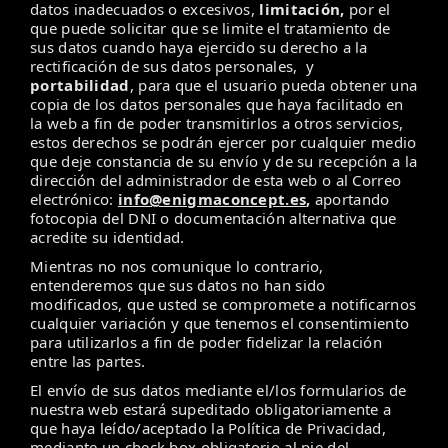
datos inadecuados o excesivos,
limitación,
por el
que puede solicitar que se limite el tratamiento de
sus datos cuando haya ejercido su derecho a la
rectificación de sus datos personales, y
portabilidad
, para que el usuario pueda obtener una
copia de los datos personales que haya facilitado en
la web a fin de poder transmitirlos a otros servicios,
estos derechos se podrán ejercer por cualquier medio
que deje constancia de su envío y de su recepción a la
dirección del administrador de esta web o al Correo
electrónico:
info@enigmaconcept.es
, ​​
aportando
fotocopia del DNI o documentación alternativa que
acredite su identidad.
Mientras no nos comunique lo contrario,
entenderemos que sus datos no han sido
modificados, que usted se compromete a notificarnos
cualquier variación y que tenemos el consentimiento
para utilizarlos a fin de poder fidelizar la relación
entre las partes.
El envío de sus datos mediante el/los formularios de
nuestra web estará supeditado obligatoriamente a
que haya leído/aceptado la Política de Privacidad,
mediante un check box obligatorio al pie del