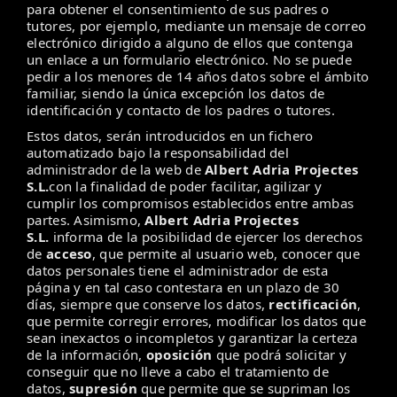
para obtener el consentimiento de sus padres o
tutores, por ejemplo, mediante un mensaje de correo
electrónico dirigido a alguno de ellos que contenga
un enlace a un formulario electrónico. No se puede
pedir a los menores de 14 años datos sobre el ámbito
familiar, siendo la única excepción los datos de
identificación y contacto de los padres o tutores.
Estos datos, serán introducidos en un fichero
automatizado bajo la responsabilidad del
administrador de la web de
Albert Adria Projectes
S.L.
con la finalidad de poder facilitar, agilizar y
cumplir los compromisos establecidos entre ambas
partes. Asimismo,
Albert Adria Projectes
S.L.
informa de la posibilidad de ejercer los derechos
de
acceso
, que permite al usuario web, conocer que
datos personales tiene el administrador de esta
página y en tal caso contestara en un plazo de 30
días, siempre que conserve los datos,
rectificación
,
que permite corregir errores, modificar los datos que
sean inexactos o incompletos y garantizar la certeza
de la información,
oposición
que podrá solicitar y
conseguir que no lleve a cabo el tratamiento de
datos,
supresión
que permite que se supriman los