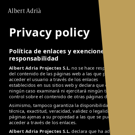
Albert Adrià
Privacy policy
Política de enlaces y exenciones de
responsabilidad
Albert Adria Projectes S.L.
no se hace responsable
del contenido de las páginas web a las que pueda
acceder el usuario a través de los enlaces
establecidos en sus sitios web y declara que en
ningún caso examinará ni ejercitará ningún tipo de
control sobre el contenido de otras páginas de la red.
Asimismo, tampoco garantiza la disponibilidad
técnica, exactitud, veracidad, validez o legalidad de
páginas ajenas a su propiedad a las que se pueda
acceder a través de los enlaces.
Albert Adria Projectes S.L.
declara que ha adoptado