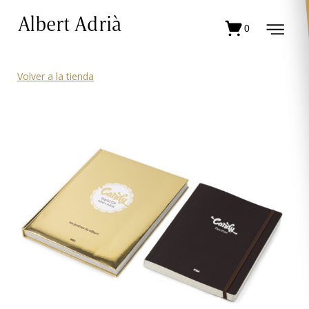
Albert Adrià
0
Volver a la tienda