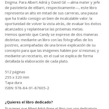
Enigma. Para Albert Adrià y David Gil —alma mater y jefe
de pastelería de elBarri, respectivamente—, este libro
representa un alto en mitad de sus carreras, una pausa
que ha traído consigo un bien de incalculable valor: la
oportunidad de volver la vista atrás, de evaluar los éxitos
alcanzados y replantearse las próximas metas.
Hemos querido que Candy se exprese de dos maneras
distintas: mediante un libro con las fotografías de los
postres, acompañadas de una breve explicación de su
concepto para que las imágenes hablen por sí mismas; y
mediante un recetario, en el cual se explica de forma
detallada la elaboración de cada plato.
512 páginas
255 x 320 mm
Tapa dura
ISBN: 978-84-91-87605-2
¿Quieres el libro dedicado?
Si quieres que Albert Adrià firme el libro con una dedicatoria,