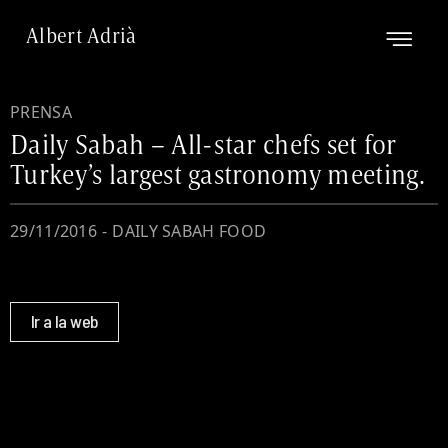
Albert Adrià
PRENSA
Daily Sabah – All-star chefs set for
Turkey’s largest gastronomy meeting.
29/11/2016
-
DAILY SABAH FOOD
Ir a la web