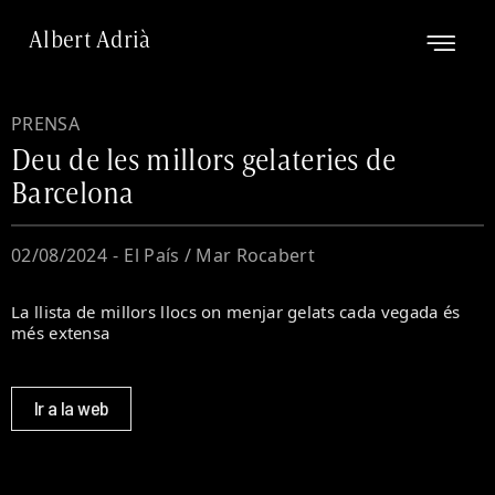
Albert Adrià
PRENSA
Deu de les millors gelateries de
Barcelona
02/08/2024
-
El País / Mar Rocabert
La llista de millors llocs on menjar gelats cada vegada és
més extensa
Ir a la web