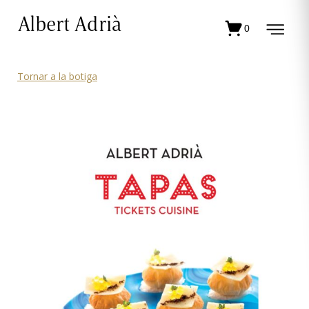
Albert Adrià
0
Tornar a la botiga